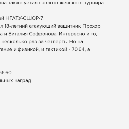
тана также уехало золото женского турнира
кой НГАТУ-СШОР-7.
ал 18-летний атакующий защитник Прохор
а и Виталия Софронова. Интересно и то,
 несколько раз за четверть. Но на
ие и физикой, и тактикой - 70:64, а
6:60.
льных наград