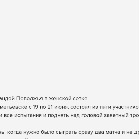
андой Поволжья в женской сетке
етьевске с 19 по 21 июня, состоял из пяти участнико
 все испытания и поднять над головой заветный тро
ь, когда нужно было сыграть сразу два матча и не 