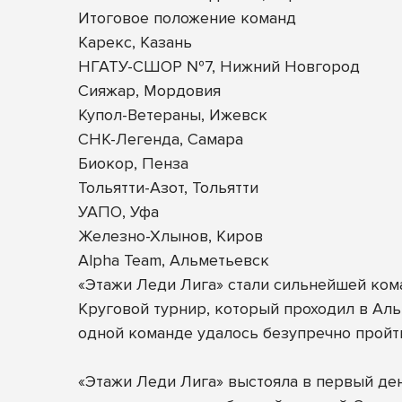
Итоговое положение команд
Карекс, Казань
НГАТУ-СШОР №7, Нижний Новгород
Сияжар, Мордовия
Купол-Ветераны, Ижевск
СНК-Легенда, Самара
Биокор, Пенза
Тольятти-Азот, Тольятти
УАПО, Уфа
Железно-Хлынов, Киров
Alpha Team, Альметьевск
«Этажи Леди Лига» стали сильнейшей ком
Круговой турнир, который проходил в Альм
одной команде удалось безупречно пройти
«Этажи Леди Лига» выстояла в первый ден